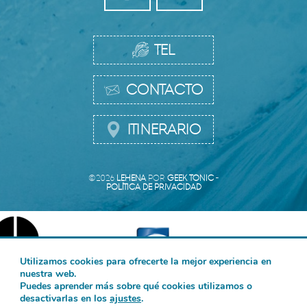
TEL
CONTACTO
ITINERARIO
©2026
LEHENA
POR
GEEK TONIC
-
POLÍTICA DE PRIVACIDAD
Utilizamos cookies para ofrecerte la mejor experiencia en
nuestra web.
Puedes aprender más sobre qué cookies utilizamos o
desactivarlas en los
ajustes
.