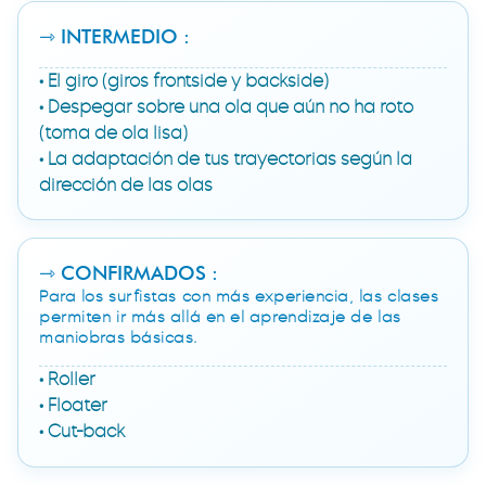
pie
⇾ INTERMEDIO :
• El giro (giros frontside y backside)
• Despegar sobre una ola que aún no ha roto
(toma de ola lisa)
• La adaptación de tus trayectorias según la
dirección de las olas
⇾ CONFIRMADOS :
Para los surfistas con más experiencia, las clases
permiten ir más allá en el aprendizaje de las
maniobras básicas.
• Roller
• Floater
• Cut-back