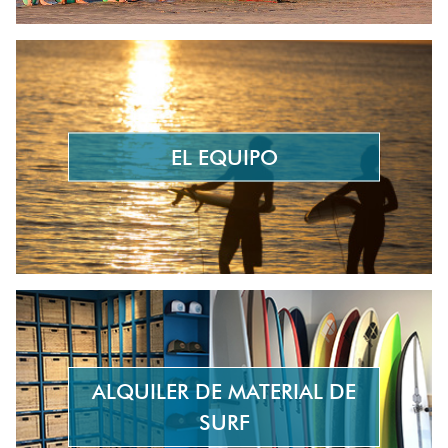
EL EQUIPO
ALQUILER DE MATERIAL DE
SURF