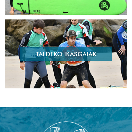
TALDEKO IKASGAIAK