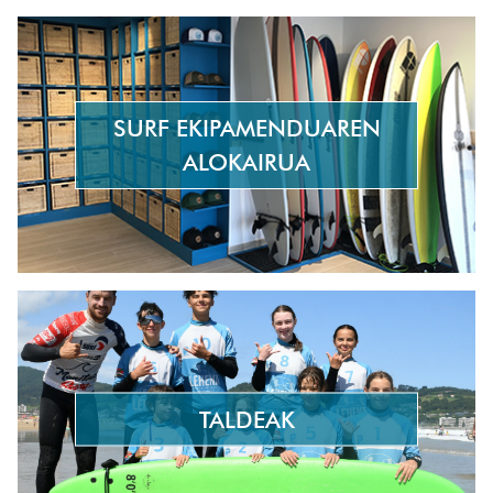
SURF EKIPAMENDUAREN
ALOKAIRUA
TALDEAK