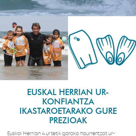
EUSKAL HERRIAN UR-
KONFIANTZA
IKASTAROETARAKO GURE
PREZIOAK
Euskal Herrian 4 urtetik gorako haurrentzat ur-