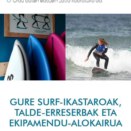
Ordu baten edozein zatia kobratuko da.
GURE SURF-IKASTAROAK,
TALDE-ERRESERBAK ETA
EKIPAMENDU-ALOKAIRUA