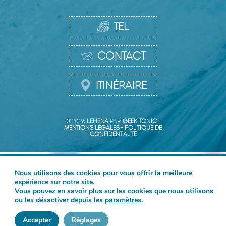
TEL
CONTACT
ITINÉRAIRE
©2026
LEHENA
PAR
GEEK TONIC
-
MENTIONS LÉGALES
-
POLITIQUE DE
CONFIDENTIALITÉ
Nous utilisons des cookies pour vous offrir la meilleure
expérience sur notre site.
Vous pouvez en savoir plus sur les cookies que nous utilisons
ou les désactiver depuis les
paramètres
.
Accepter
Réglages
Discutez avec nous