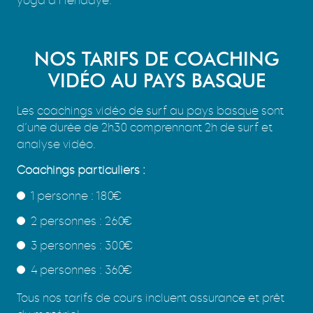
yoga à Hendaye.
NOS TARIFS DE COACHING
VIDÉO AU PAYS BASQUE
Les
coachings vidéo de surf au pays basque
sont
d’une durée de 2h30 comprennant 2h de surf et
analyse vidéo.
Coachings particuliers :
1 personne : 180€
2 personnes : 260€
3 personnes : 300€
4 personnes : 360€
Tous nos tarifs de cours incluent assurance et prêt