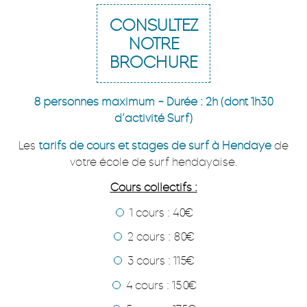
CONSULTEZ
NOTRE
BROCHURE
8 personnes maximum – Durée : 2h (dont 1h30
d’activité Surf)
Les
tarifs de cours et stages de surf à Hendaye
de
votre école de surf hendayaise.
Cours collectifs :
1 cours : 40€
2 cours : 80€
3 cours : 115€
4 cours : 150€