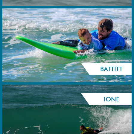
BATTITT
IONE