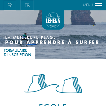
FR
EN
ES
EU
LA MEILLEURE PLAGE
POUR APPRENDRE À SURFER
FORMULAIRE
D'INSCRIPTION