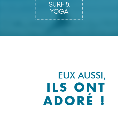
SURF &
YOGA
EUX AUSSI,
ILS ONT
ADORÉ !