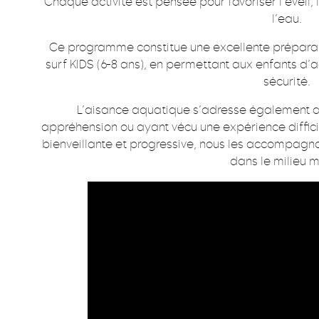
Chaque activité est pensée pour favoriser l’éveil, l
l’eau.
Ce programme constitue une excellente préparati
surf KIDS (6-8 ans), en permettant aux enfants d’a
sécurité.
L’aisance aquatique s’adresse également au
appréhension ou ayant vécu une expérience diffic
bienveillante et progressive, nous les accompagno
dans le milieu m