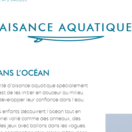
AISANCE AQUATIQU
DANS L’OCÉAN
ivité d’aisance aquatique spécialement
st de les initier en douceur au milieu
 développer leur confiance dans l’eau.
es enfants découvrent l’océan tout en
ériel varié comme des anneaux, des
es jeux avec ballons dans les vagues.