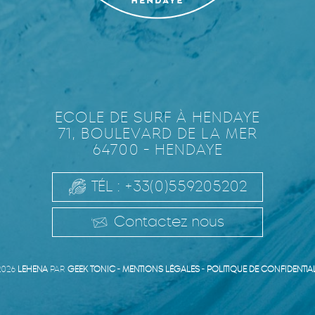
ECOLE DE SURF À HENDAYE
71, BOULEVARD DE LA MER
64700 - HENDAYE
TÉL : +33(0)559205202
Contactez nous
2026
LEHENA
PAR
GEEK TONIC
-
MENTIONS LÉGALES
-
POLITIQUE DE CONFIDENTIAL