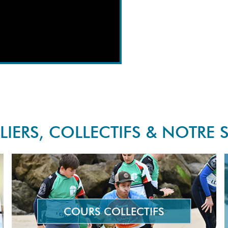
IERS, COLLECTIFS & NOTRE 
COURS COLLECTIFS