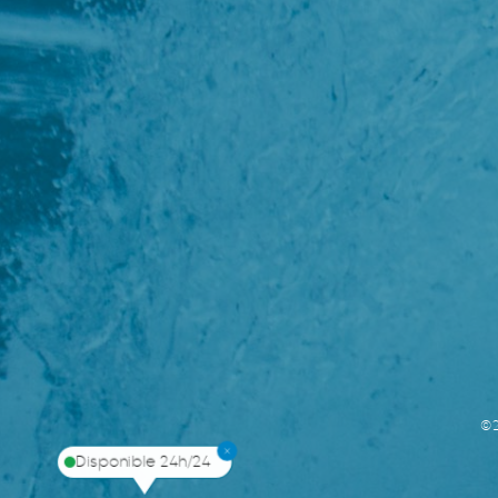
©
Disponible 24h/24