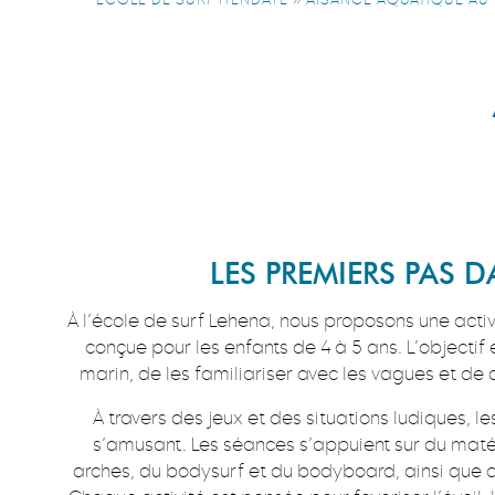
LES PREMIERS PAS 
À l’école de surf Lehena, nous proposons une act
conçue pour les enfants de 4 à 5 ans. L’objectif e
marin, de les familiariser avec les vagues et de
À travers des jeux et des situations ludiques, l
s’amusant. Les séances s’appuient sur du mat
arches, du bodysurf et du bodyboard, ainsi que d