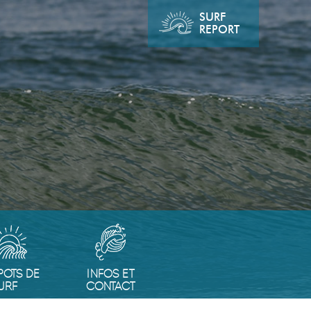
SURF
REPORT
POTS DE
INFOS ET
URF
CONTACT